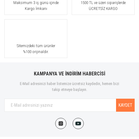
Maksimum 3 iş günü içinde
1500 TL ve üzeri siparişlerde
Kargo İmkanı
ÜCRETSİZ KARGO
Sitemizdeki tüm ürünler
%100 orijinaldir.
KAMPANYA VE İNDİRİM HABERCİSİ
E-Mail adresinizi haber listemize ücretsiz kaydedin, hemen bizi
takip etmeye başlayın.
KAYDET