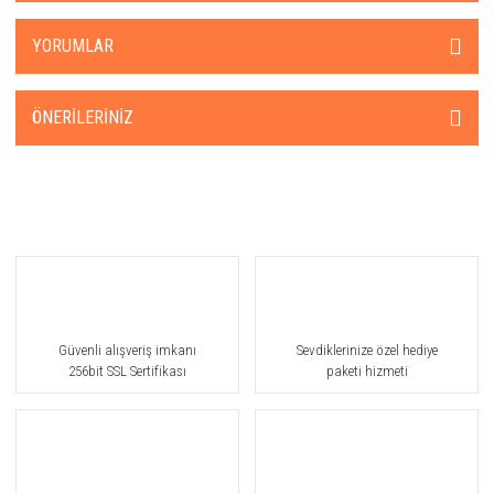
YORUMLAR
ÖNERILERINIZ
Güvenli alışveriş imkanı
Sevdiklerinize özel hediye
256bit SSL Sertifikası
paketi hizmeti