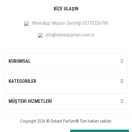
BİZE ULAŞIN
WhatsApp Müşteri Desteği 05373226789
info@dekantparfum.com.tr
KURUMSAL
KATEGORİLER
MÜŞTERİ HİZMETLERİ
Copyright 2026 © Dekant Parfüm® Tüm hakları saklıdır.