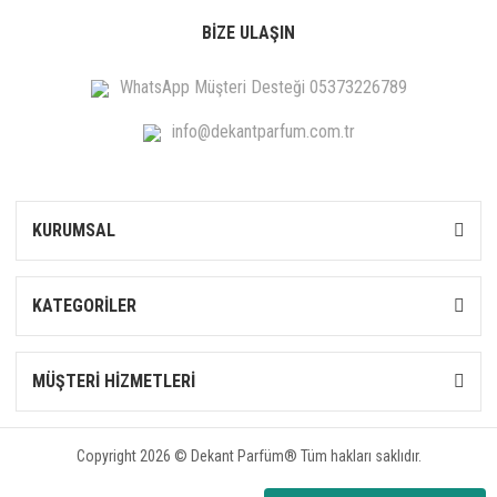
BİZE ULAŞIN
WhatsApp Müşteri Desteği 05373226789
info@dekantparfum.com.tr
KURUMSAL
KATEGORİLER
MÜŞTERİ HİZMETLERİ
Copyright 2026 © Dekant Parfüm® Tüm hakları saklıdır.