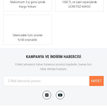
Maksimum 3 iş günü içinde
1500 TL ve üzeri siparişlerde
Kargo İmkanı
ÜCRETSİZ KARGO
Sitemizdeki tüm ürünler
%100 orijinaldir.
KAMPANYA VE İNDİRİM HABERCİSİ
E-Mail adresinizi haber listemize ücretsiz kaydedin, hemen bizi
takip etmeye başlayın.
KAYDET