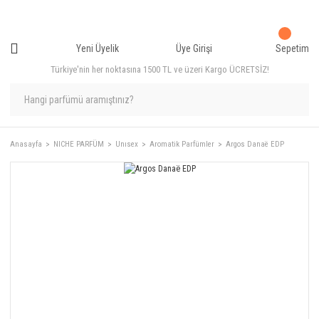
Yeni Üyelik
Üye Girişi
Sepetim
Türkiye'nin her noktasına 1500 TL ve üzeri Kargo ÜCRETSİZ!
Anasayfa
NICHE PARFÜM
Unısex
Aromatik Parfümler
Argos Danaë EDP