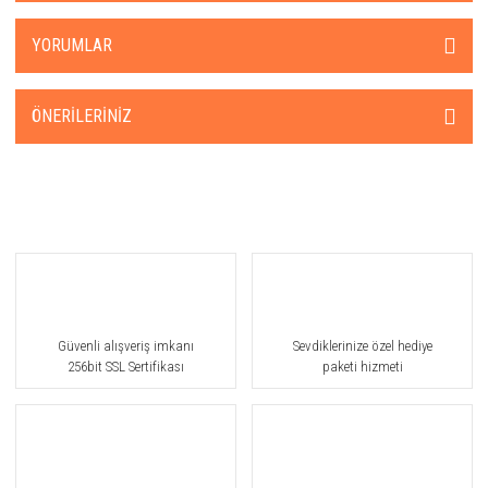
YORUMLAR
ÖNERILERINIZ
Güvenli alışveriş imkanı
Sevdiklerinize özel hediye
256bit SSL Sertifikası
paketi hizmeti