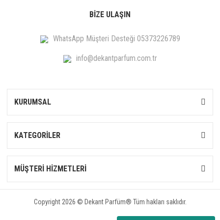
BİZE ULAŞIN
WhatsApp Müşteri Desteği 05373226789
info@dekantparfum.com.tr
KURUMSAL
KATEGORİLER
MÜŞTERİ HİZMETLERİ
Copyright 2026 © Dekant Parfüm® Tüm hakları saklıdır.