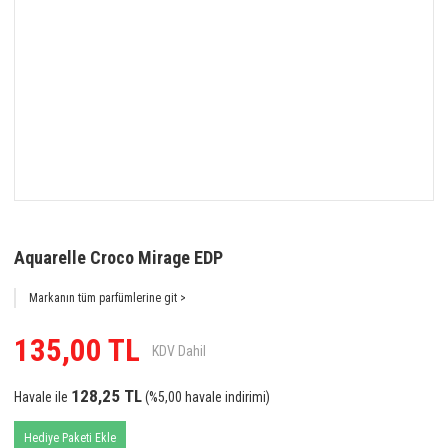
Aquarelle Croco Mirage EDP
Markanın tüm parfümlerine git >
135,00 TL
KDV Dahil
128,25 TL
Havale ile
(%5,00 havale indirimi)
Hediye Paketi Ekle