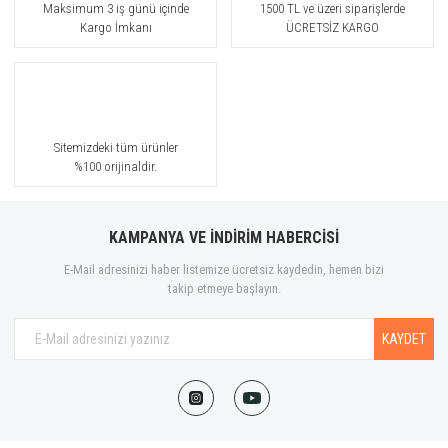
Maksimum 3 iş günü içinde
1500 TL ve üzeri siparişlerde
Kargo İmkanı
ÜCRETSİZ KARGO
Sitemizdeki tüm ürünler
%100 orijinaldir.
KAMPANYA VE İNDİRİM HABERCİSİ
E-Mail adresinizi haber listemize ücretsiz kaydedin, hemen bizi
takip etmeye başlayın.
KAYDET