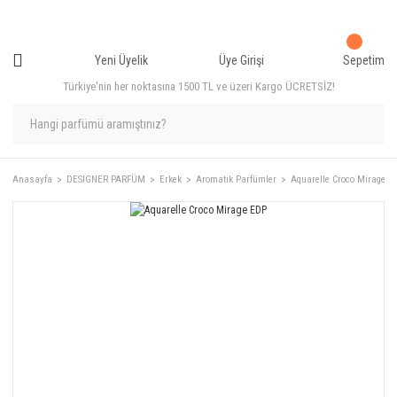
Yeni Üyelik
Üye Girişi
Sepetim
Türkiye'nin her noktasına 1500 TL ve üzeri Kargo ÜCRETSİZ!
Anasayfa
DESIGNER PARFÜM
Erkek
Aromatik Parfümler
Aquarelle Croco Mirage E