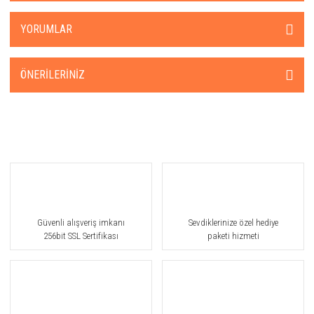
YORUMLAR
ÖNERILERINIZ
Güvenli alışveriş imkanı
Sevdiklerinize özel hediye
256bit SSL Sertifikası
paketi hizmeti