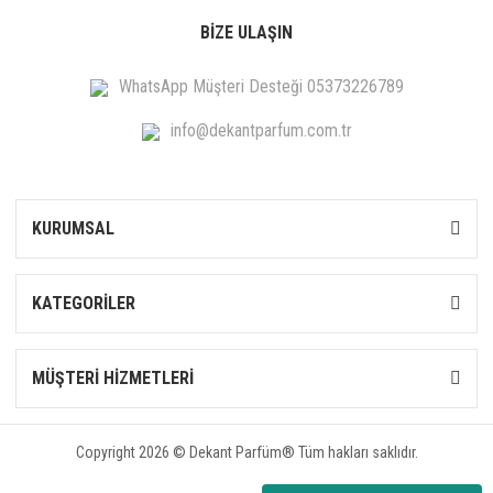
BİZE ULAŞIN
WhatsApp Müşteri Desteği 05373226789
info@dekantparfum.com.tr
KURUMSAL
KATEGORİLER
MÜŞTERİ HİZMETLERİ
Copyright 2026 © Dekant Parfüm® Tüm hakları saklıdır.