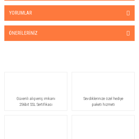
YORUMLAR
ÖNERILERINIZ
Güvenli alışveriş imkanı
Sevdiklerinize özel hediye
256bit SSL Sertifikası
paketi hizmeti