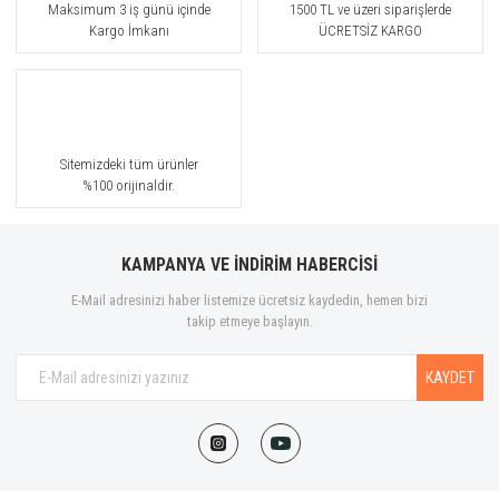
Maksimum 3 iş günü içinde
1500 TL ve üzeri siparişlerde
Kargo İmkanı
ÜCRETSİZ KARGO
Sitemizdeki tüm ürünler
%100 orijinaldir.
KAMPANYA VE İNDİRİM HABERCİSİ
E-Mail adresinizi haber listemize ücretsiz kaydedin, hemen bizi
takip etmeye başlayın.
KAYDET