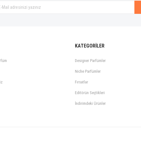
KATEGORİLER
rfüm
Designer Parfümler
Niche Parfümler
iz
Fırsatlar
Editörün Seçtikleri
İndirimdeki Ürünler