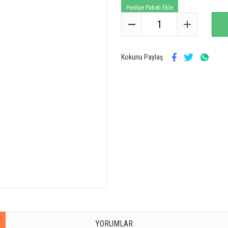
Hediye Paketi Ekle
Kokunu Paylaş
YORUMLAR