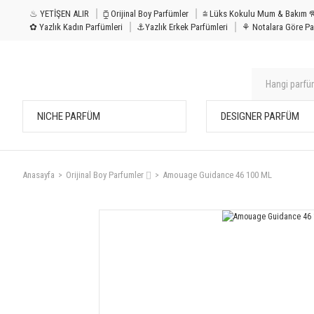
♨ YETİŞEN ALIR
⧮ Orijinal Boy Parfümler
⩭ Lüks Kokulu Mu
✿ Yazlık Kadın Parfümleri
⚓Yazlık Erkek Parfümleri
⚘ Notalara Göre Pa
NICHE PARFÜM
DESIGNER PARFÜM
Anasayfa
Orijinal Boy Parfumler ⌷
Amouage Guidance 46 100 ML