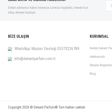
E-Mail adresinizi haber listemize ücretsiz kaydedin, hemen bizi
takip etmeye başlayın.
BİZE ULAŞIN
KURUMSAL
WhatsApp Müşteri Desteği 05373226789
Neden Dekant Pa
Hakkımızda
info@dekantparfum.com.tr
İletişim Bilgilerim
Blog
Copyright 2026 © Dekant Parfüm® Tüm hakları saklıdır.