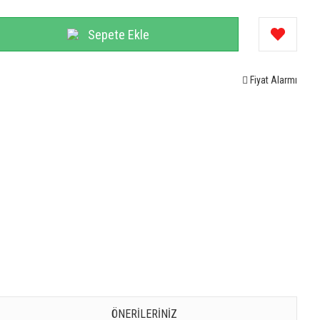
Sepete Ekle
Fiyat Alarmı
ÖNERILERINIZ