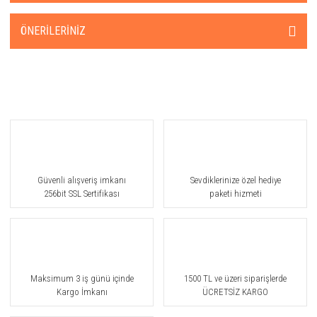
ÖNERILERINIZ
Güvenli alışveriş imkanı
Sevdiklerinize özel hediye
256bit SSL Sertifikası
paketi hizmeti
Maksimum 3 iş günü içinde
1500 TL ve üzeri siparişlerde
Kargo İmkanı
ÜCRETSİZ KARGO