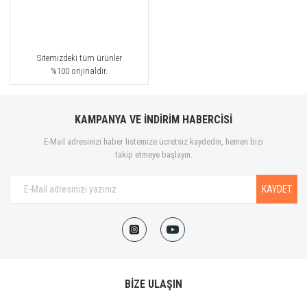
Sitemizdeki tüm ürünler
%100 orijinaldir.
KAMPANYA VE İNDİRİM HABERCİSİ
E-Mail adresinizi haber listemize ücretsiz kaydedin, hemen bizi
takip etmeye başlayın.
KAYDET
BİZE ULAŞIN