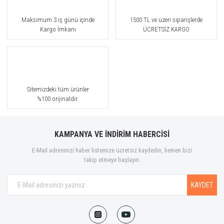
Maksimum 3 iş günü içinde
1500 TL ve üzeri siparişlerde
Kargo İmkanı
ÜCRETSİZ KARGO
Sitemizdeki tüm ürünler
%100 orijinaldir.
KAMPANYA VE İNDİRİM HABERCİSİ
E-Mail adresinizi haber listemize ücretsiz kaydedin, hemen bizi
takip etmeye başlayın.
KAYDET