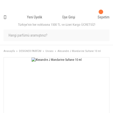
Yeni Üyelik
Üye Girişi
Sepetim
Türkiye'nin her noktasına 1500 TL ve üzeri Kargo ÜCRETSİZ!
Anasayfa
DESIGNER PARFÜM
Unısex
Alexandre J Mandarine Sultane 10 ml