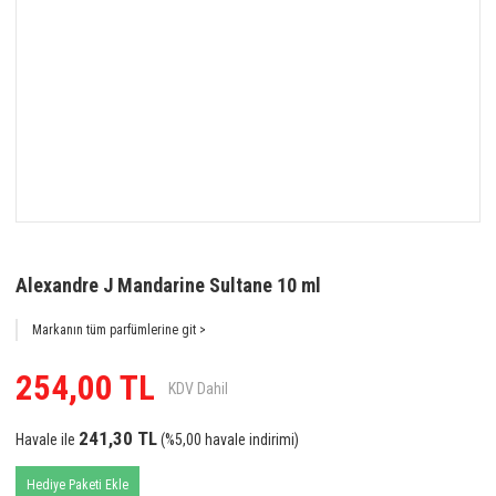
Alexandre J Mandarine Sultane 10 ml
Markanın tüm parfümlerine git >
254,00 TL
KDV Dahil
241,30 TL
Havale ile
(%5,00 havale indirimi)
Hediye Paketi Ekle