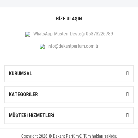
BİZE ULAŞIN
WhatsApp Müşteri Desteği 05373226789
info@dekantparfum.com.tr
KURUMSAL
KATEGORİLER
MÜŞTERİ HİZMETLERİ
Copyright 2026 © Dekant Parfüm® Tüm hakları saklıdır.