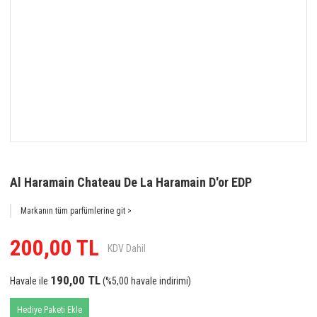
Al Haramain Chateau De La Haramain D'or EDP
Markanın tüm parfümlerine git >
200,00 TL
KDV Dahil
190,00 TL
Havale ile
(%5,00 havale indirimi)
Hediye Paketi Ekle