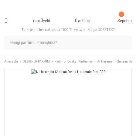
Yeni Üyelik
Üye Girişi
Sepetim
Türkiye'nin her noktasına 1500 TL ve üzeri Kargo ÜCRETSİZ!
Anasayfa
DESIGNER PARFÜM
Kadın
Çiçeksi Parfümler
Al Haramain Chateau De L