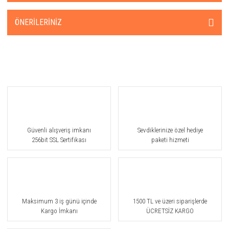
ÖNERILERINIZ
Güvenli alışveriş imkanı
Sevdiklerinize özel hediye
256bit SSL Sertifikası
paketi hizmeti
Maksimum 3 iş günü içinde
1500 TL ve üzeri siparişlerde
Kargo İmkanı
ÜCRETSİZ KARGO