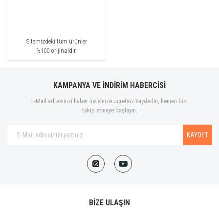
Sitemizdeki tüm ürünler
%100 orijinaldir.
KAMPANYA VE İNDİRİM HABERCİSİ
E-Mail adresinizi haber listemize ücretsiz kaydedin, hemen bizi
takip etmeye başlayın.
KAYDET
BİZE ULAŞIN