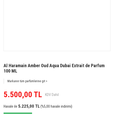
Al Haramain Amber Oud Aqua Dubai Extrait de Parfum
100 ML
Markanın tüm parfümlerine git >
5.500,00 TL
KDV Dahil
5.225,00 TL
Havale ile
(%5,00 havale indirimi)