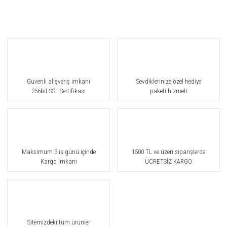
Güvenli alışveriş imkanı
Sevdiklerinize özel hediye
256bit SSL Sertifikası
paketi hizmeti
Maksimum 3 iş günü içinde
1500 TL ve üzeri siparişlerde
Kargo İmkanı
ÜCRETSİZ KARGO
Sitemizdeki tüm ürünler