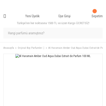
Yeni Üyelik
Üye Girişi
Sepetim
Türkiye'nin her noktasına 1500 TL ve üzeri Kargo ÜCRETSİZ!
Anasayfa
Orijinal Boy Parfumler ⌷
Al Haramain Amber Oud Aqua Dubai Extrait de Parf