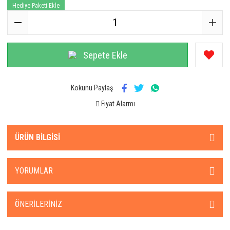
Hediye Paketi Ekle
Sepete Ekle
Kokunu Paylaş
Fiyat Alarmı
ÜRÜN BILGISI
YORUMLAR
ÖNERILERINIZ