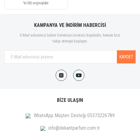
%100 orijinaldir.
KAMPANYA VE İNDİRİM HABERCİSİ
E-Mail adresinizi haber listemize ücretsiz kaydedin, hemen bizi
takip etmeye başlayın.
KAYDET
BİZE ULAŞIN
WhatsApp Müşteri Desteği 05373226789
info@dekantparfum.com.tr