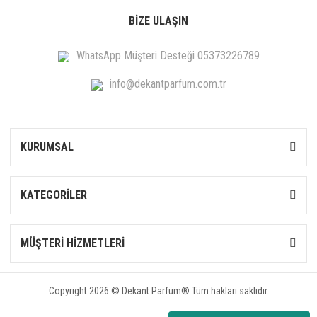
BİZE ULAŞIN
WhatsApp Müşteri Desteği 05373226789
info@dekantparfum.com.tr
KURUMSAL
KATEGORİLER
MÜŞTERİ HİZMETLERİ
Copyright 2026 © Dekant Parfüm® Tüm hakları saklıdır.