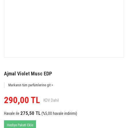
Ajmal Violet Musc EDP
Markanın tüm parfümlerine git >
290,00 TL
KDV Dahil
275,50 TL
Havale ile
(%5,00 havale indirimi)
Hediye Paketi Ekle