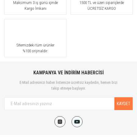
Maksimum 3 iş günü içinde
1500 TL ve üzeri siparişlerde
Kargo İmkanı
ÜCRETSİZ KARGO
Sitemizdeki tüm ürünler
%100 orijinaldir.
KAMPANYA VE İNDİRİM HABERCİSİ
E-Mail adresinizi haber listemize ücretsiz kaydedin, hemen bizi
takip etmeye başlayın.
KAYDET