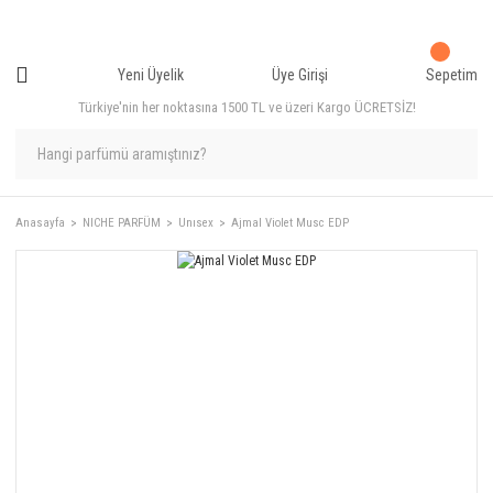
Yeni Üyelik
Üye Girişi
Sepetim
Türkiye'nin her noktasına 1500 TL ve üzeri Kargo ÜCRETSİZ!
Anasayfa
NICHE PARFÜM
Unısex
Ajmal Violet Musc EDP