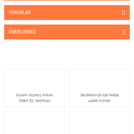
YORUMLAR
ÖNERILERINIZ
Güvenli alışveriş imkanı
Sevdiklerinize özel hediye
256bit SSL Sertifikası
paketi hizmeti