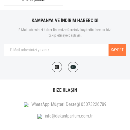
KAMPANYA VE İNDİRİM HABERCİSİ
E-Mail adresinizi haber listemize ücretsiz kaydedin, hemen bizi
takip etmeye başlayın.
KAYDET
BİZE ULAŞIN
WhatsApp Müşteri Desteği 05373226789
info@dekantparfum.com.tr