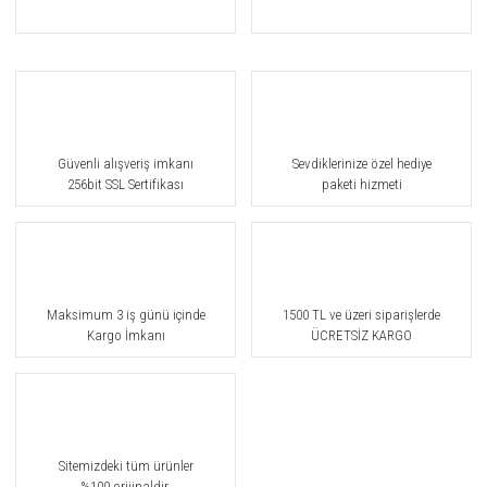
Güvenli alışveriş imkanı
Sevdiklerinize özel hediye
256bit SSL Sertifikası
paketi hizmeti
Maksimum 3 iş günü içinde
1500 TL ve üzeri siparişlerde
Kargo İmkanı
ÜCRETSİZ KARGO
Sitemizdeki tüm ürünler
%100 orijinaldir.