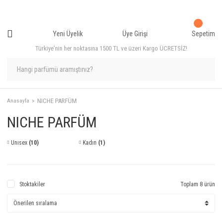
Yeni Üyelik
Üye Girişi
Sepetim
Türkiye'nin her noktasına 1500 TL ve üzeri Kargo ÜCRETSİZ!
NICHE PARFÜM
Anasayfa
NICHE PARFÜM
Unısex
(10)
Kadın
(1)
Stoktakiler
Toplam 8 ürün