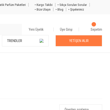
tik Parfüm Paketleri
• Kargo Takibi
• Sıkça Sorulan Sorular
• Bize Ulaşın
• Blog
• Şişelerimiz
Yeni Üyelik
Üye Girişi
Sepetim
TRENDLER
YETİŞEN ALIR