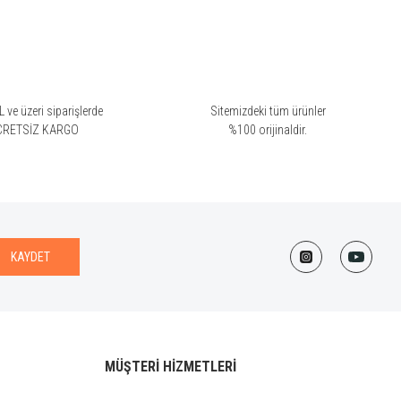
 ve üzeri siparişlerde
Sitemizdeki tüm ürünler
CRETSİZ KARGO
%100 orijinaldir.
KAYDET
MÜŞTERİ HİZMETLERİ