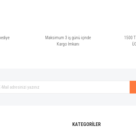
hediye
Maksimum 3 iş günü içinde
1500 TL
i
Kargo İmkanı
Ü
KATEGORİLER