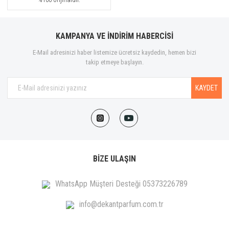
KAMPANYA VE İNDİRİM HABERCİSİ
E-Mail adresinizi haber listemize ücretsiz kaydedin, hemen bizi
takip etmeye başlayın.
KAYDET
BİZE ULAŞIN
WhatsApp Müşteri Desteği 05373226789
info@dekantparfum.com.tr