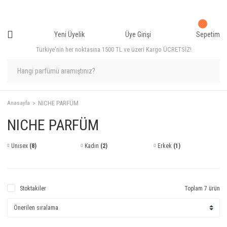
Yeni Üyelik
Üye Girişi
Sepetim
Türkiye'nin her noktasına 1500 TL ve üzeri Kargo ÜCRETSİZ!
NICHE PARFÜM
Anasayfa
NICHE PARFÜM
Unısex
(8)
Kadın
(2)
Erkek
(1)
Stoktakiler
Toplam 7 ürün