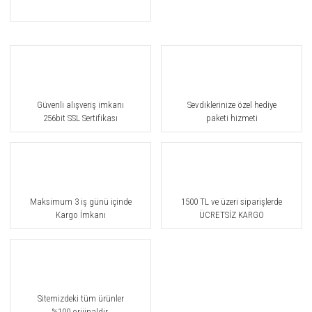
Güvenli alışveriş imkanı
Sevdiklerinize özel hediye
256bit SSL Sertifikası
paketi hizmeti
Maksimum 3 iş günü içinde
1500 TL ve üzeri siparişlerde
Kargo İmkanı
ÜCRETSİZ KARGO
Sitemizdeki tüm ürünler
%100 orijinaldir.