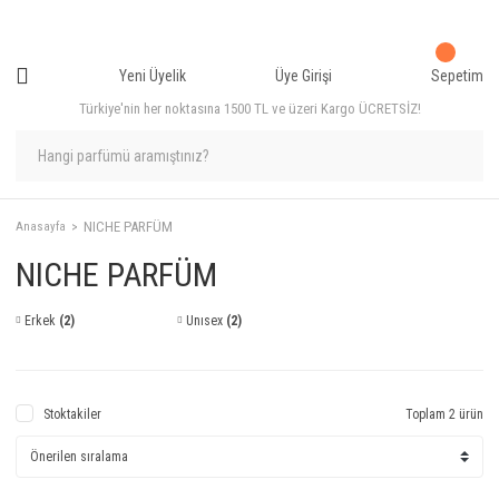
Yeni Üyelik
Üye Girişi
Sepetim
Türkiye'nin her noktasına 1500 TL ve üzeri Kargo ÜCRETSİZ!
NICHE PARFÜM
Anasayfa
NICHE PARFÜM
Erkek
(2)
Unısex
(2)
Stoktakiler
Toplam 2 ürün