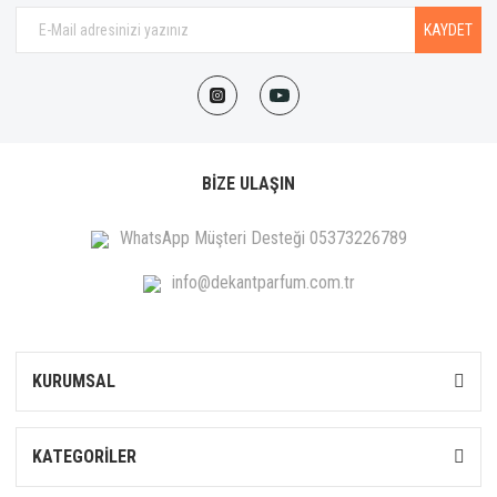
KAYDET
BİZE ULAŞIN
WhatsApp Müşteri Desteği 05373226789
info@dekantparfum.com.tr
KURUMSAL
KATEGORİLER