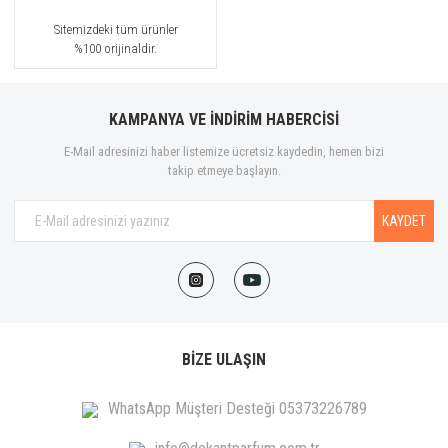
Sitemizdeki tüm ürünler
%100 orijinaldir.
KAMPANYA VE İNDİRİM HABERCİSİ
E-Mail adresinizi haber listemize ücretsiz kaydedin, hemen bizi
takip etmeye başlayın.
KAYDET
BİZE ULAŞIN
WhatsApp Müşteri Desteği 05373226789