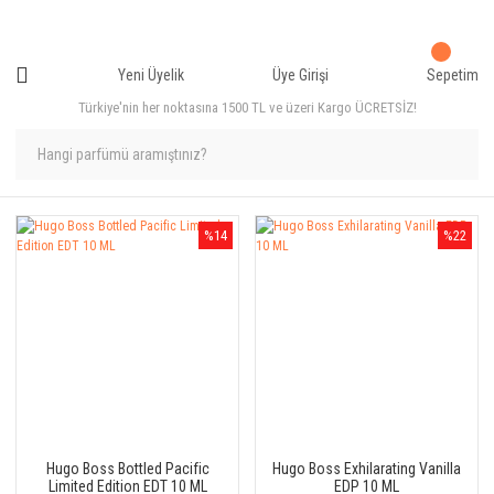
Yeni Üyelik
Üye Girişi
Sepetim
Türkiye'nin her noktasına 1500 TL ve üzeri Kargo ÜCRETSİZ!
%14
%22
Hugo Boss Bottled Pacific
Hugo Boss Exhilarating Vanilla
Limited Edition EDT 10 ML
EDP 10 ML