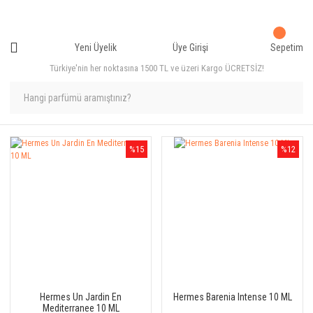
Yeni Üyelik
Üye Girişi
Sepetim
Türkiye'nin her noktasına 1500 TL ve üzeri Kargo ÜCRETSİZ!
%15
%12
Hermes Un Jardin En
Hermes Barenia Intense 10 ML
Mediterranee 10 ML