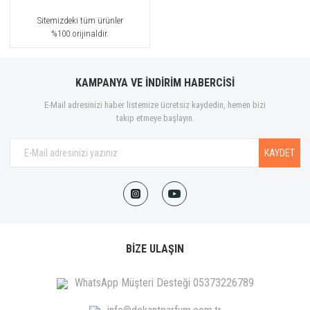
Sitemizdeki tüm ürünler
%100 orijinaldir.
KAMPANYA VE İNDİRİM HABERCİSİ
E-Mail adresinizi haber listemize ücretsiz kaydedin, hemen bizi
takip etmeye başlayın.
KAYDET
BİZE ULAŞIN
WhatsApp Müşteri Desteği 05373226789