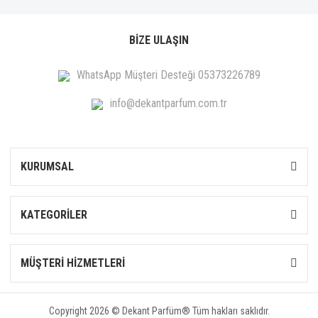
BİZE ULAŞIN
WhatsApp Müşteri Desteği 05373226789
info@dekantparfum.com.tr
KURUMSAL
KATEGORİLER
MÜŞTERİ HİZMETLERİ
Copyright 2026 © Dekant Parfüm® Tüm hakları saklıdır.