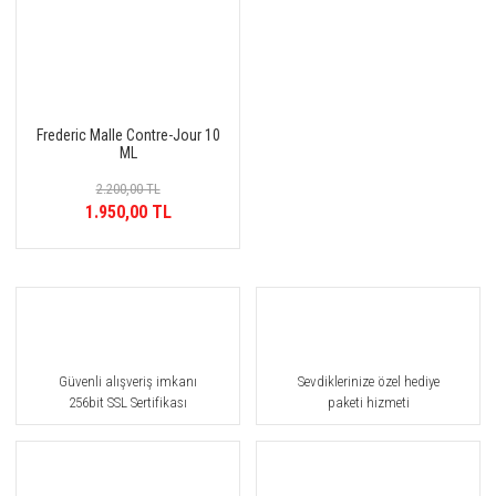
Frederic Malle Contre-Jour 10
ML
2.200,00 TL
1.950,00 TL
Güvenli alışveriş imkanı
Sevdiklerinize özel hediye
256bit SSL Sertifikası
paketi hizmeti