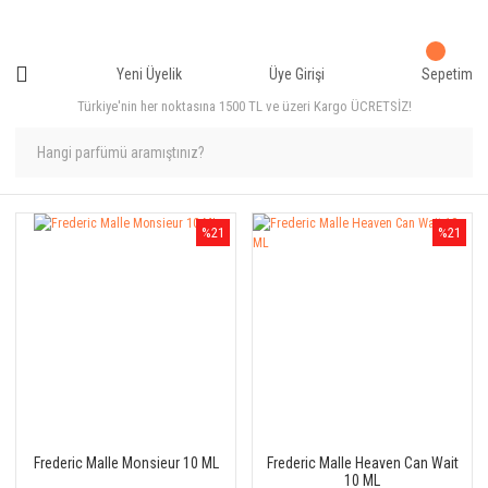
Yeni Üyelik
Üye Girişi
Sepetim
Türkiye'nin her noktasına 1500 TL ve üzeri Kargo ÜCRETSİZ!
%21
%21
Frederic Malle Monsieur 10 ML
Frederic Malle Heaven Can Wait
10 ML