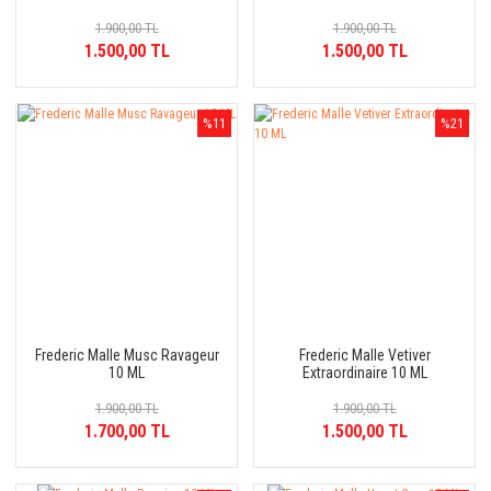
1.900,00 TL
1.900,00 TL
1.500,00 TL
1.500,00 TL
%11
%21
Frederic Malle Musc Ravageur
Frederic Malle Vetiver
10 ML
Extraordinaire 10 ML
1.900,00 TL
1.900,00 TL
1.700,00 TL
1.500,00 TL