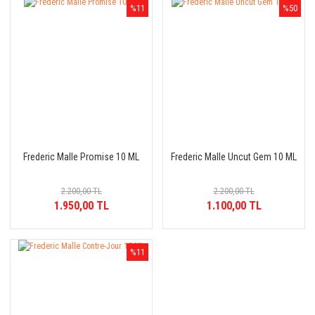
%11
%50
Frederic Malle Promise 10 ML
Frederic Malle Uncut Gem 10 ML
2.200,00 TL
2.200,00 TL
1.950,00 TL
1.100,00 TL
%11