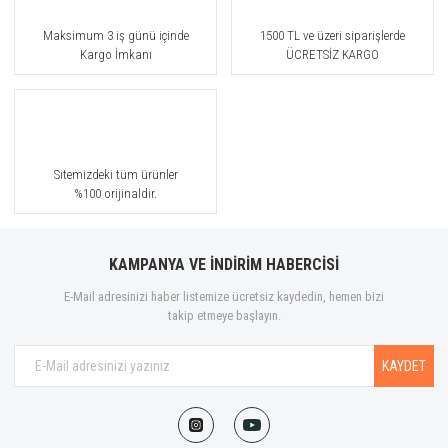
Maksimum 3 iş günü içinde
1500 TL ve üzeri siparişlerde
Kargo İmkanı
ÜCRETSİZ KARGO
Sitemizdeki tüm ürünler
%100 orijinaldir.
KAMPANYA VE İNDİRİM HABERCİSİ
E-Mail adresinizi haber listemize ücretsiz kaydedin, hemen bizi
takip etmeye başlayın.
KAYDET