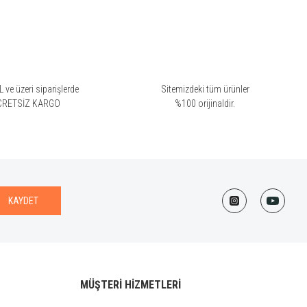
 ve üzeri siparişlerde
Sitemizdeki tüm ürünler
CRETSİZ KARGO
%100 orijinaldir.
KAYDET
MÜŞTERİ HİZMETLERİ