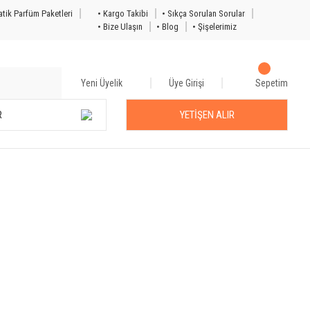
tik Parfüm Paketleri
• Kargo Takibi
• Sıkça Sorulan Sorular
• Bize Ulaşın
• Blog
• Şişelerimiz
Yeni Üyelik
Üye Girişi
Sepetim
R
YETİŞEN ALIR