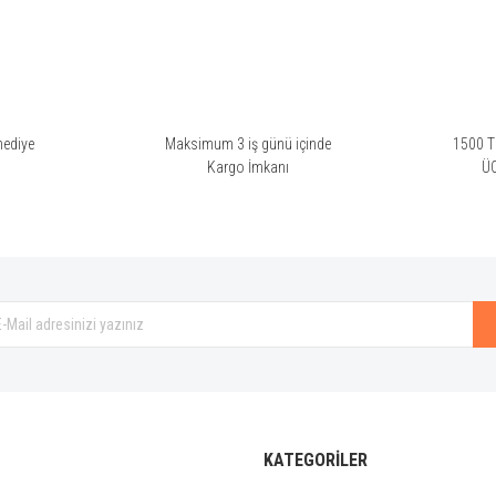
hediye
Maksimum 3 iş günü içinde
1500 TL
i
Kargo İmkanı
Ü
KATEGORİLER