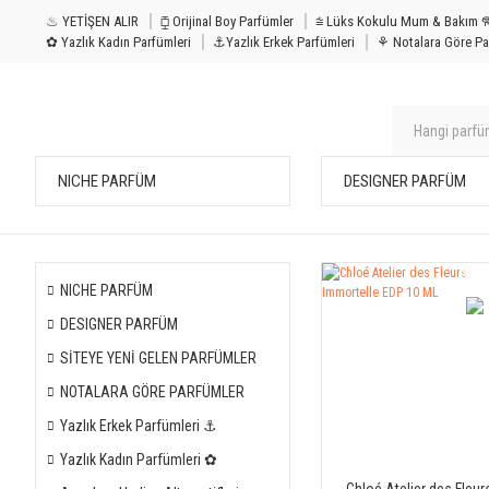
♨ YETİŞEN ALIR
⧮ Orijinal Boy Parfümler
⩭ Lüks Kokulu Mu
✿ Yazlık Kadın Parfümleri
⚓Yazlık Erkek Parfümleri
⚘ Notalara Göre Pa
NICHE PARFÜM
DESIGNER PARFÜM
%2
NICHE PARFÜM
İNDİR
DESIGNER PARFÜM
SİTEYE YENİ GELEN PARFÜMLER
NOTALARA GÖRE PARFÜMLER
Yazlık Erkek Parfümleri ⚓
Yazlık Kadın Parfümleri ✿