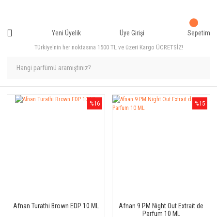
Yeni Üyelik
Üye Girişi
Sepetim
Türkiye'nin her noktasına 1500 TL ve üzeri Kargo ÜCRETSİZ!
%16
%15
Afnan Turathi Brown EDP 10 ML
Afnan 9 PM Night Out Extrait de
Parfum 10 ML