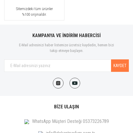
Sitemizdeki tüm ürünler
%100 orijinaldir.
KAMPANYA VE İNDİRİM HABERCİSİ
E-Mail adresinizi haber listemize ücretsiz kaydedin, hemen bizi
takip etmeye başlayın.
KAYDET
BİZE ULAŞIN
WhatsApp Müşteri Desteği 05373226789