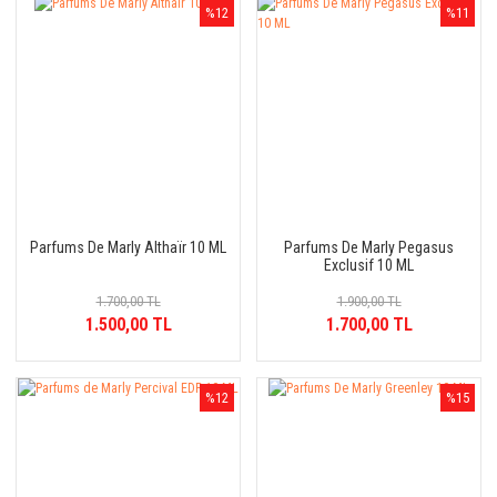
%12
%11
Parfums De Marly Althaïr 10 ML
Parfums De Marly Pegasus
Exclusif 10 ML
1.700,00 TL
1.900,00 TL
1.500,00 TL
1.700,00 TL
%12
%15