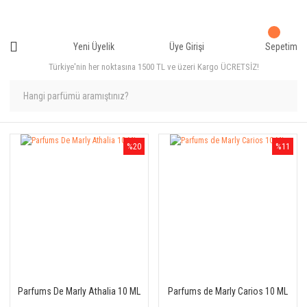
Yeni Üyelik
Üye Girişi
Sepetim
Türkiye'nin her noktasına 1500 TL ve üzeri Kargo ÜCRETSİZ!
%20
%11
Parfums De Marly Athalia 10 ML
Parfums de Marly Carios 10 ML