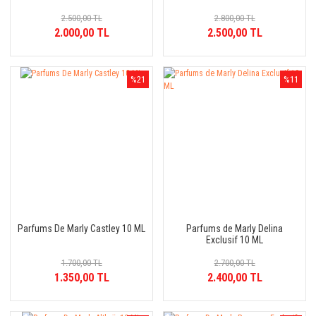
2.500,00 TL
2.800,00 TL
2.000,00 TL
2.500,00 TL
%21
%11
Parfums De Marly Castley 10 ML
Parfums de Marly Delina
Exclusif 10 ML
1.700,00 TL
2.700,00 TL
1.350,00 TL
2.400,00 TL