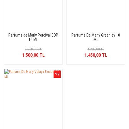
Parfums de Marly Percival EDP
Parfums De Marly Greenley 10
10 ML
ML
1.700,00 TL
1.700,00 TL
1.500,00 TL
1.450,00 TL
%9