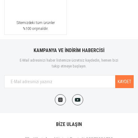
Sitemizdeki tüm ürünler
%100 orijinaldir.
KAMPANYA VE İNDİRİM HABERCİSİ
E-Mail adresinizi haber listemize ücretsiz kaydedin, hemen bizi
takip etmeye başlayın.
KAYDET
BİZE ULAŞIN